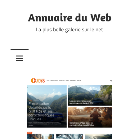
Skip
to
Annuaire du Web
content
La plus belle galerie sur le net